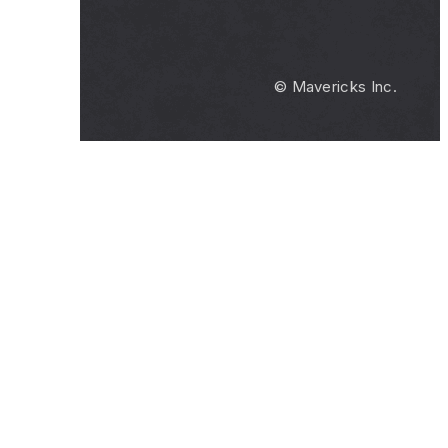
© Mavericks Inc.