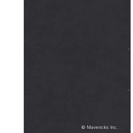
© Mavericks Inc.