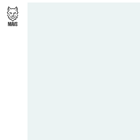
OTHERS