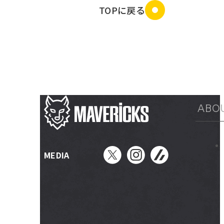
TOPに戻る
ABO
MEDIA