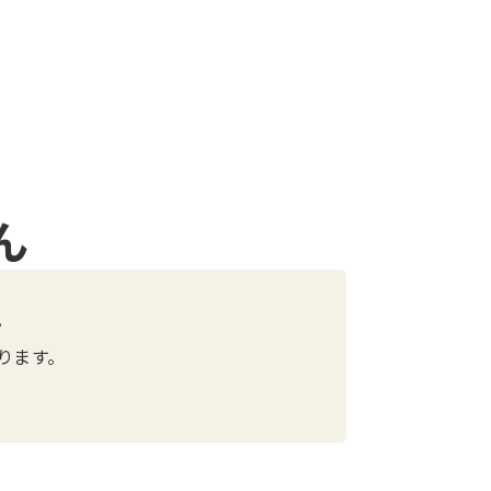
ん
。
ります。