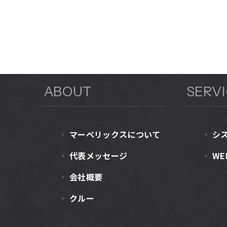
ABOUT
SERV
マーベリックスに
ついて
シ
代表メッセージ
WE
会社概要
クルー