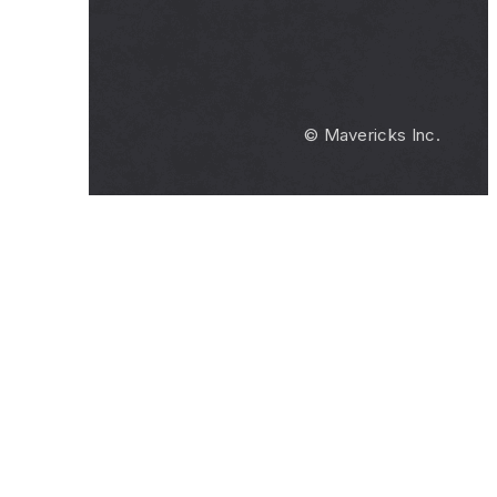
© Mavericks Inc.