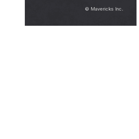
© Mavericks Inc.